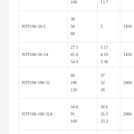
109
13.7
30
NTP100-50-5
50
5
1450
60
27.5
5.17
NTP100-50-5A
45.8
4.19
1450
54.9
3.36
60
37
NTP100-100-32
100
32
2900
120
28
54.6
30.6
NTP100-100-32A
91
26.5
2900
109
23.2