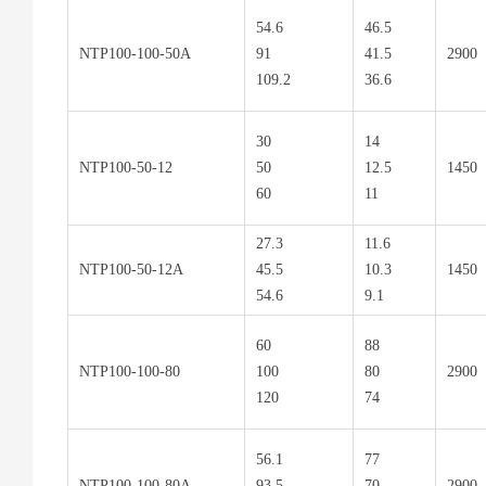
54.6
46.5
NTP100-100-50A
91
41.5
2900
109.2
36.6
30
14
NTP100-50-12
50
12.5
1450
60
11
27.3
11.6
NTP100-50-12A
45.5
10.3
1450
54.6
9.1
60
88
NTP100-100-80
100
80
2900
120
74
56.1
77
NTP100-100-80A
93.5
70
2900