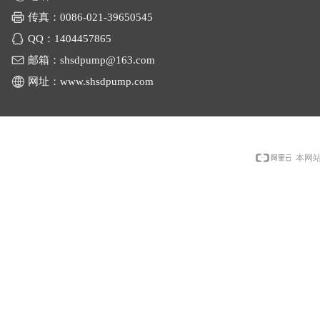
传真：0086-
021-39650545
QQ：
1404457865
邮箱：
shsdpump@163.com
网址：
www.shsdpump.com
本网站