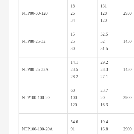
18
131
NTP80-30-120
26
128
2950
34
120
15
32.5
NTP80-25-32
25
32
1450
30
31.5
14.1
29.2
NTP80-25-32A
23.5
28.3
1450
28.2
27.1
60
23.7
NTP100-100-20
100
20
2900
120
16.3
54.6
19.4
NTP100-100-20A
91
16.8
2900