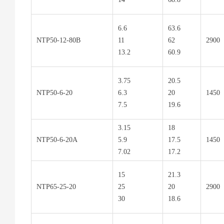
6.6
63.6
NTP50-12-80B
11
62
2900
13.2
60.9
3.75
20.5
NTP50-6-20
6.3
20
1450
7.5
19.6
3.15
18
NTP50-6-20A
5.9
17.5
1450
7.02
17.2
15
21.3
NTP65-25-20
25
20
2900
30
18.6