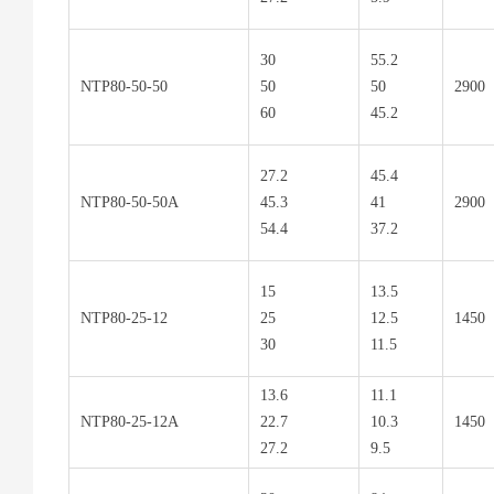
30
55.2
NTP80-50-50
50
50
2900
60
45.2
27.2
45.4
NTP80-50-50A
45.3
41
2900
54.4
37.2
15
13.5
NTP80-25-12
25
12.5
1450
30
11.5
13.6
11.1
NTP80-25-12A
22.7
10.3
1450
27.2
9.5