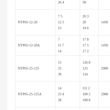
26.4
58
7.5
20.3
NTP65-12-20
12.5
20
1450
15
19.6
7
17.8
NTP65-12-20A
11.7
17.5
1450
14
17.2
15
126.8
NTP65-25-125
25
125
2900
30
124
14
111.2
NTP65-25-125A
23.4
109.5
2900
28
108.8