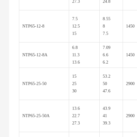
27.3
24.8
7.5
8.55
NTP65-12-8
12.5
8
1450
15
7.5
6.8
7.09
NTP65-12-8A
11.3
6.6
1450
13.6
6.2
15
53.2
NTP65-25-50
25
50
2900
30
47.6
13.6
43.9
NTP65-25-50A
22.7
41
2900
27.3
39.3