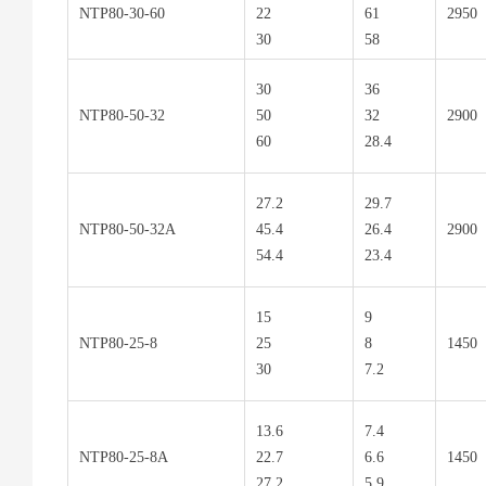
NTP80-30-60
22
61
2950
30
58
30
36
NTP80-50-32
50
32
2900
60
28.4
27.2
29.7
NTP80-50-32A
45.4
26.4
2900
54.4
23.4
15
9
NTP80-25-8
25
8
1450
30
7.2
13.6
7.4
NTP80-25-8A
22.7
6.6
1450
27.2
5.9