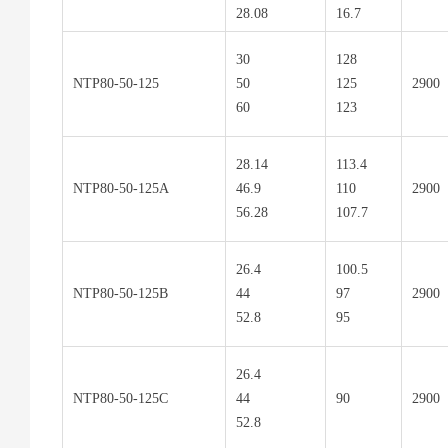
28.08
16.7
30
128
NTP80-50-125
50
125
2900
60
123
28.14
113.4
NTP80-50-125A
46.9
110
2900
56.28
107.7
26.4
100.5
NTP80-50-125B
44
97
2900
52.8
95
26.4
NTP80-50-125C
44
90
2900
52.8