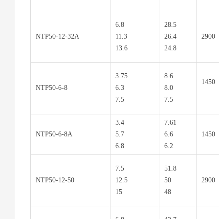
6.8
28.5
NTP50-12-32A
11.3
26.4
2900
13.6
24.8
3.75
8.6
1450
NTP50-6-8
6.3
8.0
7.5
7.5
3.4
7.61
NTP50-6-8A
5.7
6.6
1450
6.8
6.2
7.5
51.8
NTP50-12-50
12.5
50
2900
15
48