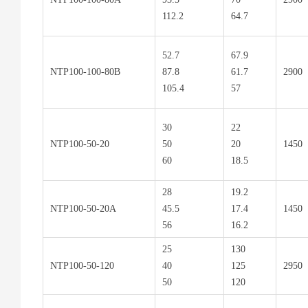
112.2
64.7
52.7
67.9
NTP100-100-80B
87.8
61.7
2900
105.4
57
30
22
NTP100-50-20
50
20
1450
60
18.5
28
19.2
NTP100-50-20A
45.5
17.4
1450
56
16.2
25
130
NTP100-50-120
40
125
2950
50
120