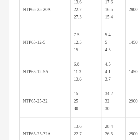
13.6
17.6
NTP65-25-20A
22.7
16.5
2900
27.3
15.4
7.5
5.4
NTP65-12-5
12.5
5
1450
15
4.5
6.8
4.5
NTP65-12-5A
11.3
4.1
1450
13.6
3.7
15
34.2
NTP65-25-32
25
32
2900
30
30
13.6
28.4
NTP65-25-32A
22.7
26.5
2900