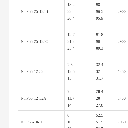
13.2
98
NTP65-25-125B
22
96.5
2900
26.4
95.9
12.7
91.8
NTP65-25-125C
21.2
90
2900
25.4
89.3
7.5
32.4
NTP65-12-32
12.5
32
1450
15
31.7
7
28.4
NTP65-12-32A
11.7
28
1450
14
27.8
8
52.5
NTP65-10-50
10
51.5
2950