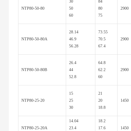
30
84
NTP80-50-80
50
80
2900
60
75
28.14
73.55
NTP80-50-80A
46.9
70.5
2900
56.28
67.4
26.4
64.8
NTP80-50-80B
44
62.2
2900
52.8
60
15
21
NTP80-25-20
25
20
1450
30
18.8
14.04
18.2
NTP80-25-20A
23.4
17.6
1450