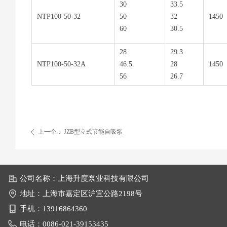
30
33.5
NTP100-50-32
50
32
1450
60
30.5
28
29.3
NTP100-50-32A
46.5
28
1450
56
26.7
上一个：
JZB型立式节能自吸泵
ꄴ
公司名称：
上海升度泵业科技有限公司
地址：
上海市嘉定区沪宜公路2198号
手机：
13916864360
电话：0086-
021-39153435