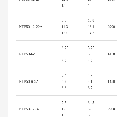
15
18
6.8
18.8
NTP50-12-20A
11.3
16.4
2900
13.6
14.7
3.75
5.75
NTP50-6-5
6.3
5.0
1450
7.5
4.5
3.4
4.7
NTP50-6-5A
5.7
4.1
1450
6.8
3.7
7.5
34.5
NTP50-12-32
12.5
32
2900
15
30