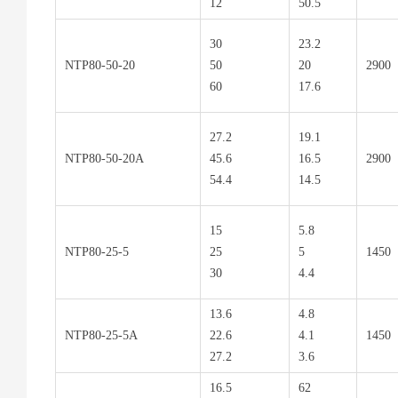
12
50.5
30
23.2
NTP80-50-20
50
20
2900
60
17.6
27.2
19.1
NTP80-50-20A
45.6
16.5
2900
54.4
14.5
15
5.8
NTP80-25-5
25
5
1450
30
4.4
13.6
4.8
NTP80-25-5A
22.6
4.1
1450
27.2
3.6
16.5
62