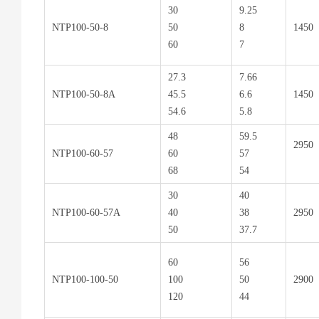
30
9.25
NTP100-50-8
50
8
1450
60
7
27.3
7.66
NTP100-50-8A
45.5
6.6
1450
54.6
5.8
48
59.5
2950
NTP100-60-57
60
57
68
54
30
40
NTP100-60-57A
40
38
2950
50
37.7
60
56
NTP100-100-50
100
50
2900
120
44