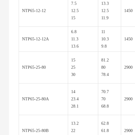
7.5
13.3
NTP65-12-12
12.5
12.5
1450
15
11.9
6.8
11
NTP65-12-12A
11.3
10.3
1450
13.6
9.8
15
81.2
NTP65-25-80
25
80
2900
30
78.4
14
70.7
NTP65-25-80A
23.4
70
2900
28.1
68.8
13.2
62.8
NTP65-25-80B
22
61.8
2900