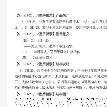
【S、SH-25、38型手摇泵】产品简介：
S、SH-25、38型手摇泵适用于抽吸清水、汽油、煤油及
泵）。S、SH-25、38型手摇泵结构紧凑，使用方便可靠，
【S、SH-25、38型手摇泵】型号意义：
如S—25、SH—25
S——为皮·碗式。适用于吸送清水。
SH——为活塞式。适用于吸送油类液体。
25——为泵进出口径
【S、SH-25、38型手摇泵】结构说明：
S、SH-25、38型手摇泵的结构原理是，当用手往复摇动摇手柄(
右端的泵缸体积逐渐扩大，形成真空，液体从吸水管(34)经过
开，液体经吐出管(11)排出。若活塞的运动方向返回向右时
程由盖板(6)限止，吸水阀向上行程由压水阀限止。盖板与泵体
【S、SH-25、38型手摇泵】结构图：