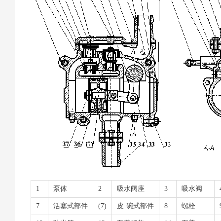
1
泵体
2
吸水阀座
3
吸水阀
7
活塞式部件
(7)
皮·碗式部件
8
螺栓