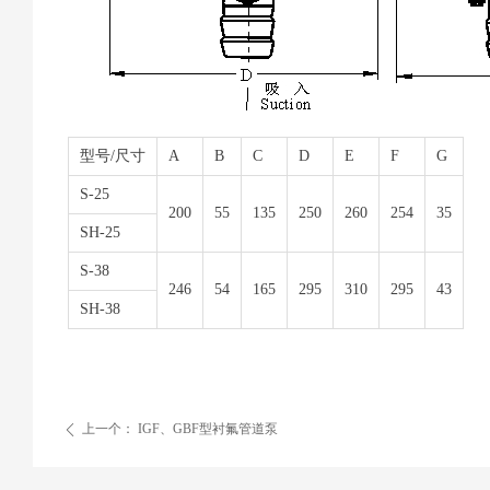
型号/尺寸
A
B
C
D
E
F
G
S-25
200
55
135
250
260
254
35
SH-25
S-38
246
54
165
295
310
295
43
SH-38
上一个：
IGF、GBF型衬氟管道泵
ꄴ