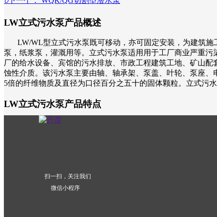
ꄲ
下一个：
WQK/QG切割型潜水泵
LW立式污水泵产品概述
LW/WL型立式污水泵既可移动，亦可固定安装，为建筑施
泵，纸浆泵，灌溉用等。立式污水泵适用用于工厂商业严重污
厂的给水设备、宾馆的污水排放、市政工程建筑工地、矿山配
蚀性介质。该污水泵主要由轴、轴承架、泵盖、叶轮、泵座、
5倍的纤维物质及直径为口径百分之五十的固体颗粒。立式污水泵产品
LW立式污水泵产品特点
1、LW污水泵质量可靠、减少维修费用：经过平衡校验的转
且具有振动小、噪音低。
2、LW污水泵过流能力强：顺畅的大流道，特殊的叶轮防堵设
3、LW污水泵双重密封、双重防护：两重机封串联配置，实现
扫一扫，关注我们
微信小程序
LW立式污水泵工作条件
流量：2～1500 m 3 /h