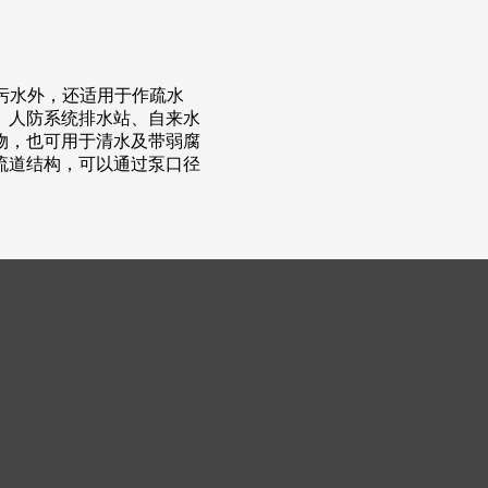
污水外，还适用于作疏水
、人防系统排水站、自来水
物，也可用于清水及带弱腐
流道结构，可以通过泵口径
机组能够长期稳定的运行，